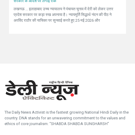
सरकार के आदेश पर लगाई रोक
लखनऊ ... इलाहाबाद उच्च न्यायालय ने पंचायत चुनाव में देरी को लेकर उत्तर
प्रदेश सरकार पर कड़ा रुख अपनाया है। न्यायमूर्ति सिद्धार्थ नंदन की पीठ ने
अरविंद राठौर की याचिका पर सुनवाई करते हुए 25 मई 2026 और
The Daily News Activist is the fastest growing National Hindi Daily in the
country. DNA stands for an unwavering commitment to the values and
ethics of core journalism: “SHABDA SHABDA SUNGHARSH”