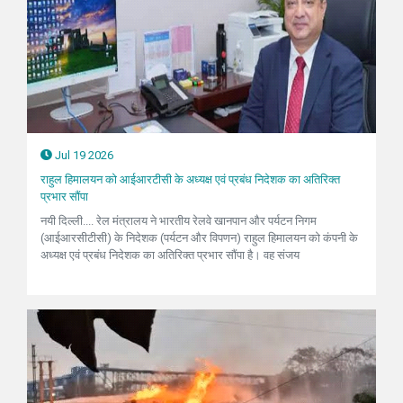
Jul 19 2026
राहुल हिमालयन को आईआरटीसी के अध्यक्ष एवं प्रबंध निदेशक का अतिरिक्त
प्रभार सौंपा
नयी दिल्ली.... रेल मंत्रालय ने भारतीय रेलवे खानपान और पर्यटन निगम
(आईआरसीटीसी) के निदेशक (पर्यटन और विपणन) राहुल हिमालयन को कंपनी के
अध्यक्ष एवं प्रबंध निदेशक का अतिरिक्त प्रभार सौंपा है। वह संजय