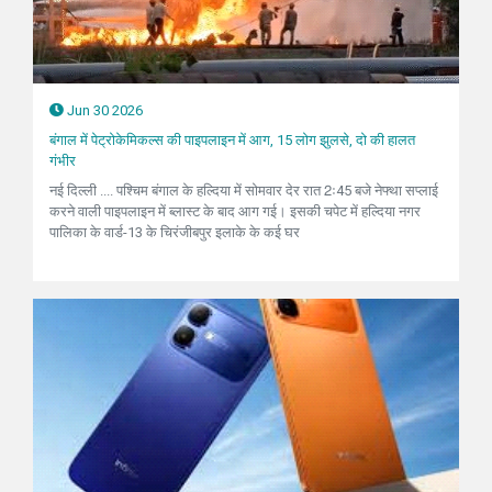
Jun 30 2026
बंगाल में पेट्रोकेमिकल्स की पाइपलाइन में आग, 15 लोग झुलसे, दो की हालत
गंभीर
नई दिल्ली .... पश्चिम बंगाल के हल्दिया में सोमवार देर रात 2ः45 बजे नेफ्था सप्लाई
करने वाली पाइपलाइन में ब्लास्ट के बाद आग गई। इसकी चपेट में हल्दिया नगर
पालिका के वार्ड-13 के चिरंजीबपुर इलाके के कई घर