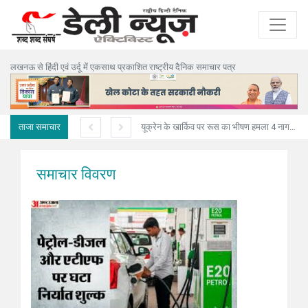
लखनऊ से हिंदी एवं उर्दू में एकसाथ प्रकाशित राष्ट्रीय दैनिक समाचार पत्र
ताजा समाचार
अनियंत्रित ट्रक मकान में घुसा,पिता-पुत्री सहित तीन की मौत
यूक्रेन के खार्किव पर रूस का भीषण हमला 4 नागरिकों की मौत, 10 घायल
समाचार विवरण