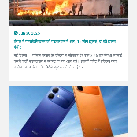
Jun 30 2026
बंगाल में पेट्रोकेमिकल्स की पाइपलाइन में आग, 15 लोग झुलसे, दो की हालत
गंभीर
नई दिल्ली .... पश्चिम बंगाल के हल्दिया में सोमवार देर रात 2ः45 बजे नेफ्था सप्लाई
करने वाली पाइपलाइन में ब्लास्ट के बाद आग गई। इसकी चपेट में हल्दिया नगर
पालिका के वार्ड-13 के चिरंजीबपुर इलाके के कई घर