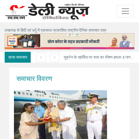
लखनऊ से हिंदी एवं उर्दू में एकसाथ प्रकाशित राष्ट्रीय दैनिक समाचार पत्र
ताजा समाचार
अनियंत्रित ट्रक मकान में घुसा,पिता-पुत्री सहित तीन की मौत
यूक्रेन के खार्किव पर रूस का भीषण हमला 4 नागरिकों की मौत, 10 घायल
समाचार विवरण