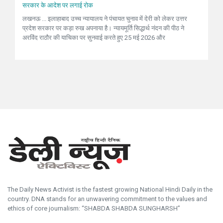
सरकार के आदेश पर लगाई रोक
लखनऊ ... इलाहाबाद उच्च न्यायालय ने पंचायत चुनाव में देरी को लेकर उत्तर
प्रदेश सरकार पर कड़ा रुख अपनाया है। न्यायमूर्ति सिद्धार्थ नंदन की पीठ ने
अरविंद राठौर की याचिका पर सुनवाई करते हुए 25 मई 2026 और
The Daily News Activist is the fastest growing National Hindi Daily in the
country. DNA stands for an unwavering commitment to the values and
ethics of core journalism: “SHABDA SHABDA SUNGHARSH”