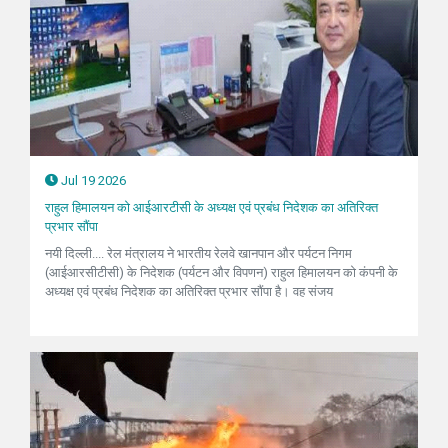
Jul 19 2026
राहुल हिमालयन को आईआरटीसी के अध्यक्ष एवं प्रबंध निदेशक का अतिरिक्त
प्रभार सौंपा
नयी दिल्ली.... रेल मंत्रालय ने भारतीय रेलवे खानपान और पर्यटन निगम
(आईआरसीटीसी) के निदेशक (पर्यटन और विपणन) राहुल हिमालयन को कंपनी के
अध्यक्ष एवं प्रबंध निदेशक का अतिरिक्त प्रभार सौंपा है। वह संजय