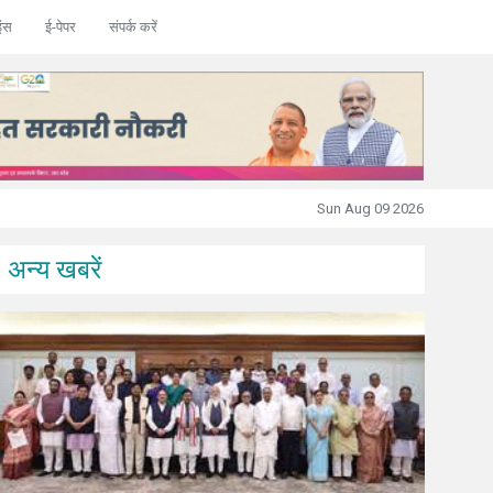
इंस
ई-पेपर
संपर्क करें
अमेरिका ने ईरान पर 850 टॉमहॉक मिसाइलें दागीं, अबू धाबी में
Sun Aug 09 2026
अन्य खबरें