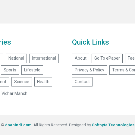
ries
Quick Links
s
National
International
About
Go To ePaper
Fee
Sports
Lifestyle
Privacy & Policy
Terms & Con
ent
Science
Health
Contact
Vichar Manch
©
dnahindi.com
. All Rights Reserved. Designed by
Softbyte Technologies