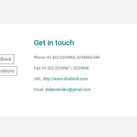
Get in touch
Phone: 91-522-2239969, 2238436/440
dback
Fax: 91-522-2239967 / 2239968
ditions
URL:
http://www.dnahindi.com
Email:
dailynewslko@gmail.com