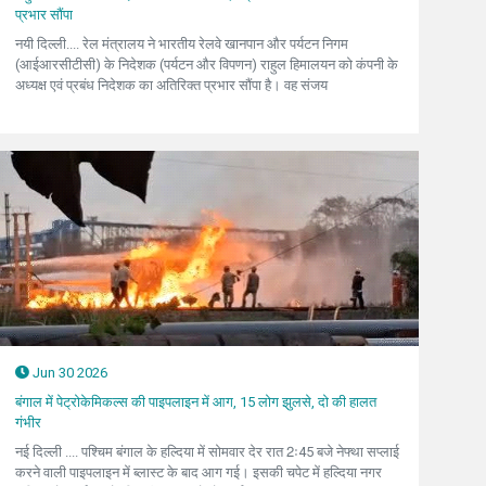
प्रभार सौंपा
नयी दिल्ली.... रेल मंत्रालय ने भारतीय रेलवे खानपान और पर्यटन निगम
(आईआरसीटीसी) के निदेशक (पर्यटन और विपणन) राहुल हिमालयन को कंपनी के
अध्यक्ष एवं प्रबंध निदेशक का अतिरिक्त प्रभार सौंपा है। वह संजय
Jun 30 2026
बंगाल में पेट्रोकेमिकल्स की पाइपलाइन में आग, 15 लोग झुलसे, दो की हालत
गंभीर
नई दिल्ली .... पश्चिम बंगाल के हल्दिया में सोमवार देर रात 2ः45 बजे नेफ्था सप्लाई
करने वाली पाइपलाइन में ब्लास्ट के बाद आग गई। इसकी चपेट में हल्दिया नगर