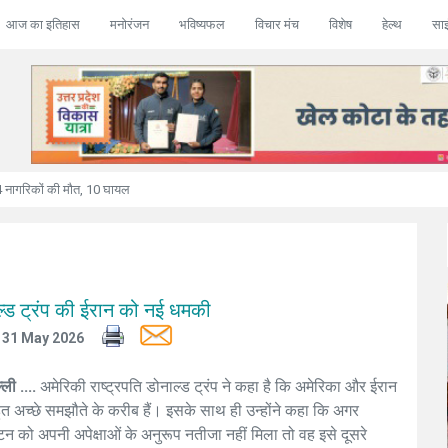
आज का इतिहास
मनोरंजन
भविष्यफल
विचार मंच
विशेष
हेल्थ
सा
नागरिकों की मौत, 10 घायल
ल्ड ट्रंप की ईरान को नई धमकी
31 May 2026
ली ....
अमेरिकी राष्ट्रपति डोनाल्ड ट्रंप ने कहा है कि अमेरिका और ईरान
त अच्छे समझौते के करीब हैं। इसके साथ ही उन्होंने कहा कि अगर
टन को अपनी अपेक्षाओं के अनुरूप नतीजा नहीं मिला तो वह इसे दूसरे