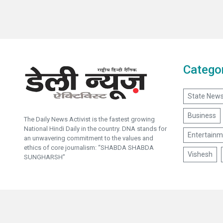
Catego
State New
Business
The Daily News Activist is the fastest growing
National Hindi Daily in the country. DNA stands for
Entertainm
an unwavering commitment to the values and
ethics of core journalism: “SHABDA SHABDA
Vishesh
SUNGHARSH”