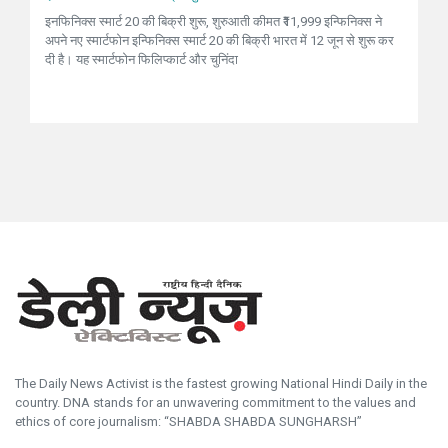
इनफिनिक्स स्मार्ट 20 की बिक्री शुरू, शुरुआती कीमत ₹11,999 इन्फिनिक्स ने
अपने नए स्मार्टफोन इन्फिनिक्स स्मार्ट 20 की बिक्री भारत में 12 जून से शुरू कर
दी है। यह स्मार्टफोन फिलिप्कार्ट और चुनिंदा
The Daily News Activist is the fastest growing National Hindi Daily in the
country. DNA stands for an unwavering commitment to the values and
ethics of core journalism: “SHABDA SHABDA SUNGHARSH”