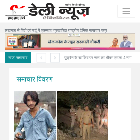
लखनऊ से हिंदी एवं उर्दू में एकसाथ प्रकाशित राष्ट्रीय दैनिक समाचार पत्र
ताजा समाचार
अनियंत्रित ट्रक मकान में घुसा,पिता-पुत्री सहित तीन की मौत
यूक्रेन के खार्किव पर रूस का भीषण हमला 4 नागरिकों की मौत, 10 घायल
समाचार विवरण