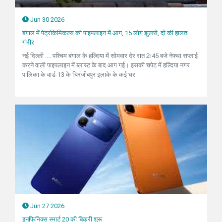
Jun 30 2026
बंगाल में पेट्रोकेमिकल्स की पाइपलाइन में आग, 15 लोग झुलसे, दो की हालत
गंभीर
नई दिल्ली .... पश्चिम बंगाल के हल्दिया में सोमवार देर रात 2ः45 बजे नेफ्था सप्लाई
करने वाली पाइपलाइन में ब्लास्ट के बाद आग गई। इसकी चपेट में हल्दिया नगर
पालिका के वार्ड-13 के चिरंजीबपुर इलाके के कई घर
Jun 27 2026
इनफिनिक्स स्मार्ट 20 की बिक्री शुरू