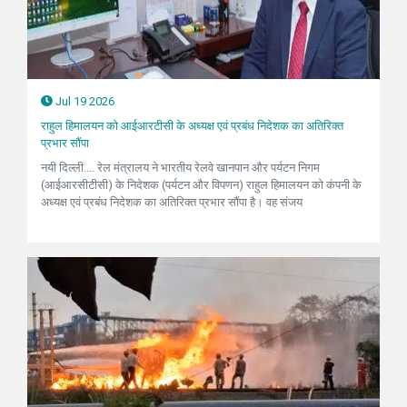
Jul 19 2026
राहुल हिमालयन को आईआरटीसी के अध्यक्ष एवं प्रबंध निदेशक का अतिरिक्त
प्रभार सौंपा
नयी दिल्ली.... रेल मंत्रालय ने भारतीय रेलवे खानपान और पर्यटन निगम
(आईआरसीटीसी) के निदेशक (पर्यटन और विपणन) राहुल हिमालयन को कंपनी के
अध्यक्ष एवं प्रबंध निदेशक का अतिरिक्त प्रभार सौंपा है। वह संजय