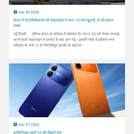
Jun 30 2026
बंगाल में पेट्रोकेमिकल्स की पाइपलाइन में आग, 15 लोग झुलसे, दो की हालत
गंभीर
नई दिल्ली .... पश्चिम बंगाल के हल्दिया में सोमवार देर रात 2ः45 बजे नेफ्था सप्लाई
करने वाली पाइपलाइन में ब्लास्ट के बाद आग गई। इसकी चपेट में हल्दिया नगर
पालिका के वार्ड-13 के चिरंजीबपुर इलाके के कई घर
Jun 27 2026
इनफिनिक्स स्मार्ट 20 की बिक्री शुरू