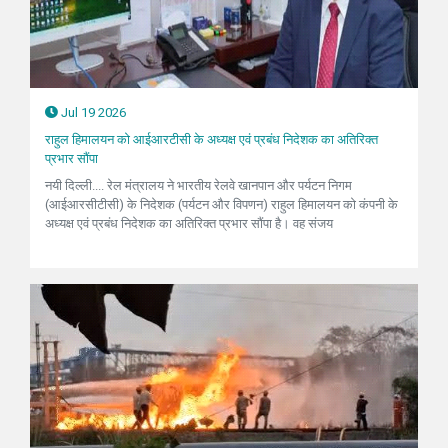
Jul 19 2026
राहुल हिमालयन को आईआरटीसी के अध्यक्ष एवं प्रबंध निदेशक का अतिरिक्त
प्रभार सौंपा
नयी दिल्ली.... रेल मंत्रालय ने भारतीय रेलवे खानपान और पर्यटन निगम
(आईआरसीटीसी) के निदेशक (पर्यटन और विपणन) राहुल हिमालयन को कंपनी के
अध्यक्ष एवं प्रबंध निदेशक का अतिरिक्त प्रभार सौंपा है। वह संजय