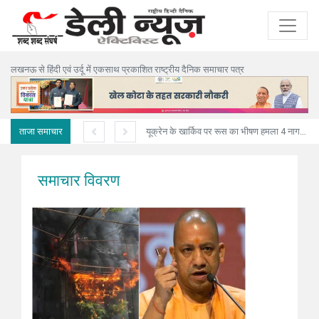
लखनऊ से हिंदी एवं उर्दू में एकसाथ प्रकाशित राष्ट्रीय दैनिक समाचार पत्र
ताजा समाचार
अनियंत्रित ट्रक मकान में घुसा,पिता-पुत्री सहित तीन की मौत
यूक्रेन के खार्किव पर रूस का भीषण हमला 4 नागरिकों की मौत, 10 घायल
समाचार विवरण