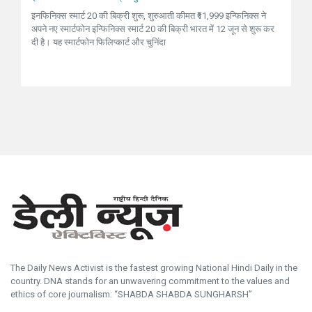
इनफिनिक्स स्मार्ट 20 की बिक्री शुरू, शुरुआती कीमत ₹11,999 इन्फिनिक्स ने
अपने नए स्मार्टफोन इन्फिनिक्स स्मार्ट 20 की बिक्री भारत में 12 जून से शुरू कर
दी है। यह स्मार्टफोन फिलिप्कार्ट और चुनिंदा
The Daily News Activist is the fastest growing National Hindi Daily in the
country. DNA stands for an unwavering commitment to the values and
ethics of core journalism: “SHABDA SHABDA SUNGHARSH”